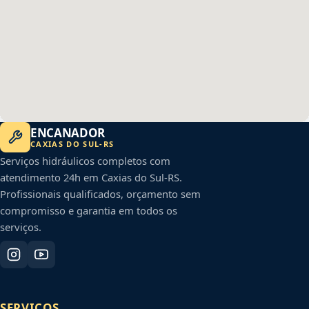
ENCANADOR
CAXIAS DO SUL
-
RS
Serviços hidráulicos completos com
atendimento 24h em
Caxias do Sul
-
RS
.
Profissionais qualificados, orçamento sem
compromisso e garantia em todos os
serviços.
SERVIÇOS