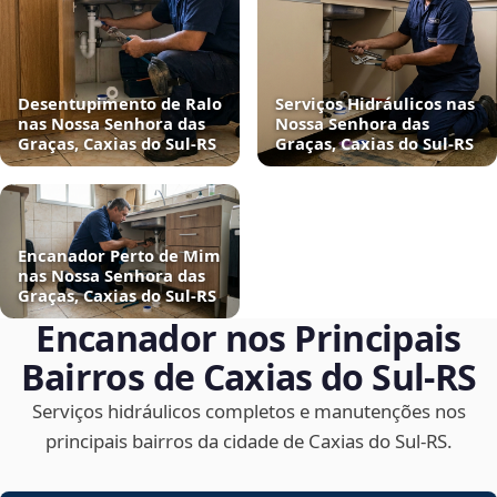
Desentupimento de Ralo
Serviços Hidráulicos nas
nas Nossa Senhora das
Nossa Senhora das
Graças, Caxias do Sul‑RS
Graças, Caxias do Sul‑RS
Encanador Perto de Mim
nas Nossa Senhora das
Graças, Caxias do Sul‑RS
Encanador nos Principais
Bairros de Caxias do Sul‑RS
Serviços hidráulicos completos e manutenções nos
principais bairros da cidade de Caxias do Sul‑RS.