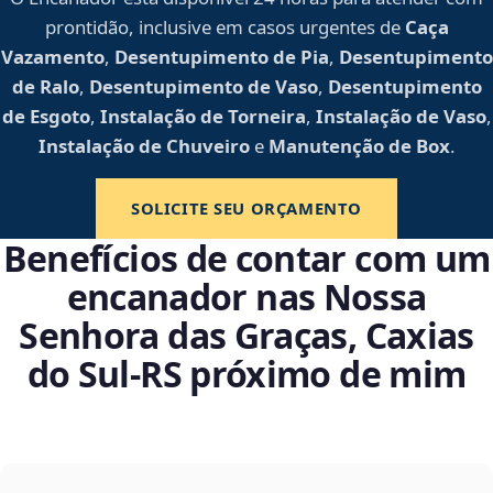
prontidão, inclusive em casos urgentes de
Caça
Vazamento
,
Desentupimento de Pia
,
Desentupimento
de Ralo
,
Desentupimento de Vaso
,
Desentupimento
de Esgoto
,
Instalação de Torneira
,
Instalação de Vaso
,
Instalação de Chuveiro
e
Manutenção de Box
.
SOLICITE SEU ORÇAMENTO
Benefícios de contar com um
encanador nas Nossa
Senhora das Graças, Caxias
do Sul‑RS próximo de mim