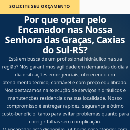
SOLICITE SEU ORÇAMENTO
Por que optar pelo
Encanador nas Nossa
Senhora das Graças, Caxias
do Sul‑RS?
Está em busca de um profissional hidráulico na sua
região? Nós garantimos agilidade em demandas do dia a
dia e situações emergenciais, oferecendo um
atendimento técnico, confiável e com preço equilibrado.
Nos destacamos na execução de serviços hidráulicos e
manutenções residenciais na sua localidade. Nosso
compromisso é entregar rapidez, segurança e ótimo
custo-benefício, tanto para evitar problemas quanto para
corrigir falhas sem complicação.
O Encanador está disponível 24 horas para atender com