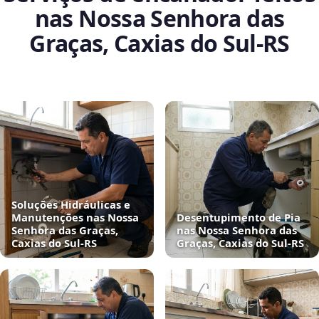
nas Nossa Senhora das
Graças, Caxias do Sul‑RS
Soluções Hidráulicas e
Manutenções nas Nossa
Desentupimento de Pia
Senhora das Graças,
nas Nossa Senhora das
Caxias do Sul‑RS
Graças, Caxias do Sul‑RS