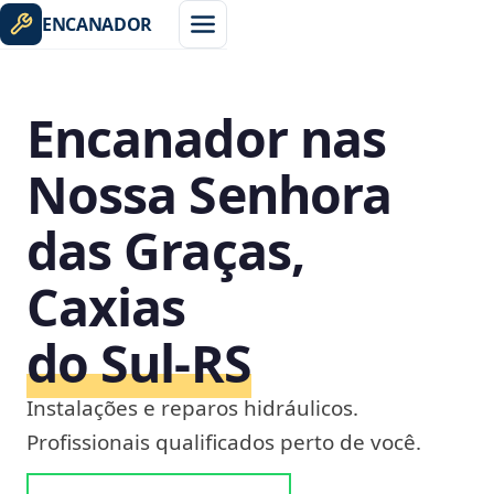
ENCANADOR
Encanador nas
Nossa Senhora
das Graças,
Caxias
do Sul‑RS
Instalações e reparos hidráulicos.
Profissionais qualificados perto de você.