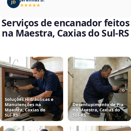
JD
Serviços de encanador feitos
na Maestra, Caxias do Sul‑RS
Soluções Hidráulicas e
Manutenções na
Desentupimento de Pia
Maestra, Caxias do
na Maestra, Caxias do
Sul‑RS
Sul‑RS