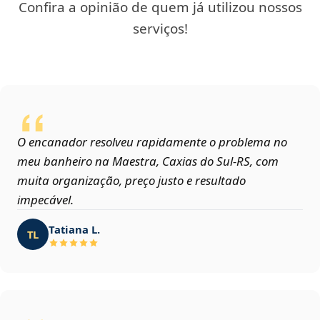
Confira a opinião de quem já utilizou nossos
serviços!
O encanador resolveu rapidamente o problema no
meu banheiro na Maestra, Caxias do Sul‑RS, com
muita organização, preço justo e resultado
impecável.
Tatiana L.
TL