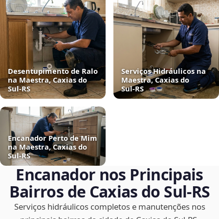
Desentupimento de Ralo
Serviços Hidráulicos na
na Maestra, Caxias do
Maestra, Caxias do
Sul‑RS
Sul‑RS
Encanador Perto de Mim
na Maestra, Caxias do
Sul‑RS
Encanador nos Principais
Bairros de Caxias do Sul‑RS
Serviços hidráulicos completos e manutenções nos