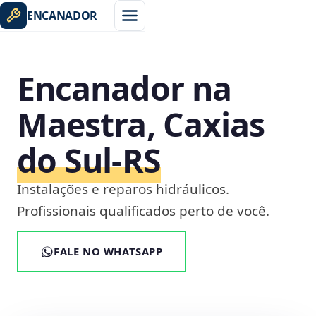
ENCANADOR
Encanador na
Maestra, Caxias
do Sul‑RS
Instalações e reparos hidráulicos.
Profissionais qualificados perto de você.
FALE NO WHATSAPP