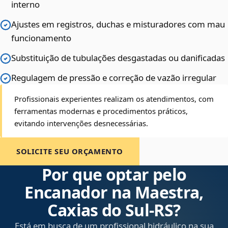
interno
Ajustes em registros, duchas e misturadores com mau
funcionamento
Substituição de tubulações desgastadas ou danificadas
Regulagem de pressão e correção de vazão irregular
Profissionais experientes realizam os atendimentos, com
ferramentas modernas e procedimentos práticos,
evitando intervenções desnecessárias.
SOLICITE SEU ORÇAMENTO
Por que optar pelo
Encanador na Maestra,
Caxias do Sul‑RS?
Está em busca de um profissional hidráulico na sua