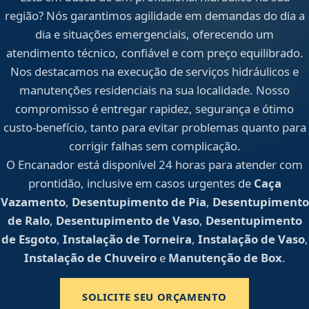
região? Nós garantimos agilidade em demandas do dia a
dia e situações emergenciais, oferecendo um
atendimento técnico, confiável e com preço equilibrado.
Nos destacamos na execução de serviços hidráulicos e
manutenções residenciais na sua localidade. Nosso
compromisso é entregar rapidez, segurança e ótimo
custo-benefício, tanto para evitar problemas quanto para
corrigir falhas sem complicação.
O Encanador está disponível 24 horas para atender com
prontidão, inclusive em casos urgentes de
Caça
Vazamento
,
Desentupimento de Pia
,
Desentupimento
de Ralo
,
Desentupimento de Vaso
,
Desentupimento
de Esgoto
,
Instalação de Torneira
,
Instalação de Vaso
,
Instalação de Chuveiro
e
Manutenção de Box
.
SOLICITE SEU ORÇAMENTO