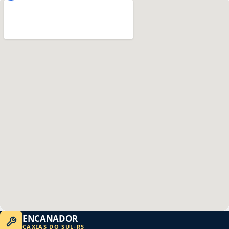
ENCANADOR
CAXIAS DO SUL
-
RS