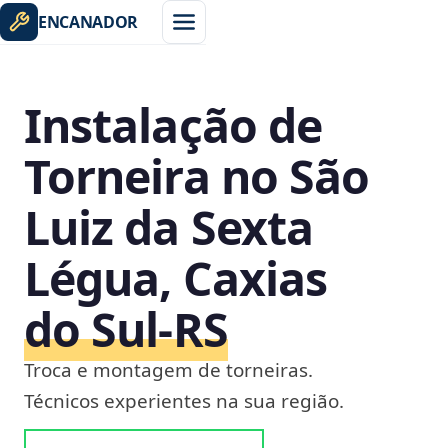
ENCANADOR
Instalação de
Torneira no São
Luiz da Sexta
Légua, Caxias
do Sul‑RS
Troca e montagem de torneiras.
Técnicos experientes na sua região.