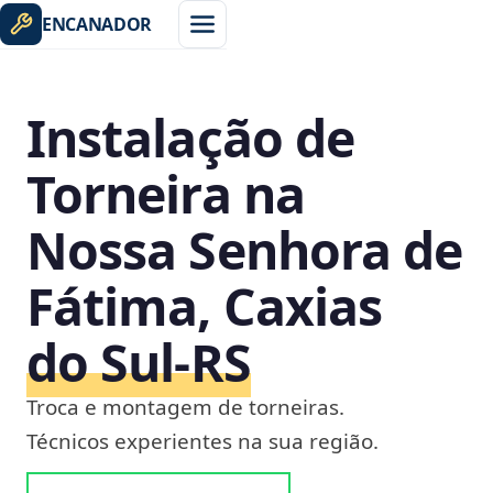
ENCANADOR
Instalação de
Torneira na
Nossa Senhora de
Fátima, Caxias
do Sul‑RS
Troca e montagem de torneiras.
Técnicos experientes na sua região.