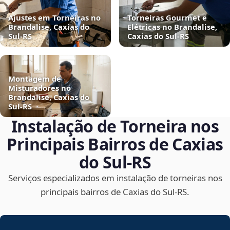
Ajustes em Torneiras no
Torneiras Gourmet e
Brandalise, Caxias do
Elétricas no Brandalise,
Sul‑RS
Caxias do Sul‑RS
Montagem de
Misturadores no
Brandalise, Caxias do
Sul‑RS
Instalação de Torneira nos
Principais Bairros de Caxias
do Sul‑RS
Serviços especializados em instalação de torneiras nos
principais bairros de Caxias do Sul‑RS.