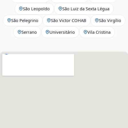
São Leopoldo
São Luiz da Sexta Légua
São Pelegrino
São Victor COHAB
São Virgílio
Serrano
Universitário
Vila Cristina