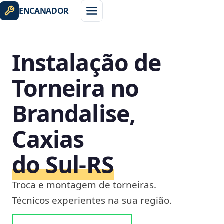
ENCANADOR
Instalação de
Torneira no
Brandalise,
Caxias
do Sul‑RS
Troca e montagem de torneiras.
Técnicos experientes na sua região.