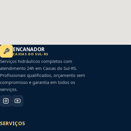
ENCANADOR
CAXIAS DO SUL
-
RS
Serviços hidráulicos completos com
atendimento 24h em
Caxias do Sul
-
RS
.
Profissionais qualificados, orçamento sem
compromisso e garantia em todos os
serviços.
SERVIÇOS