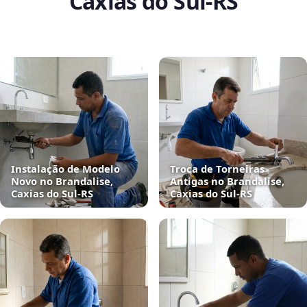
Caxias do Sul‑RS
Instalação de Modelo
Troca de Torneiras
Novo no Brandalise,
Antigas no Brandalise,
Caxias do Sul‑RS
Caxias do Sul‑RS