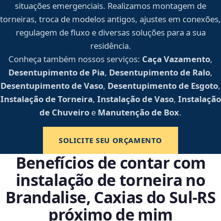
situações emergenciais. Realizamos montagem de
torneiras, troca de modelos antigos, ajustes em conexões,
regulagem de fluxo e diversas soluções para a sua
residência.
Conheça também nossos serviços:
Caça Vazamento
,
Desentupimento de Pia
,
Desentupimento de Ralo
,
Desentupimento de Vaso
,
Desentupimento de Esgoto
,
Instalação de Torneira
,
Instalação de Vaso
,
Instalação
de Chuveiro
e
Manutenção de Box
.
SOLICITE SEU ORÇAMENTO
Benefícios de contar com
instalação de torneira no
Brandalise, Caxias do Sul‑RS
próximo de mim