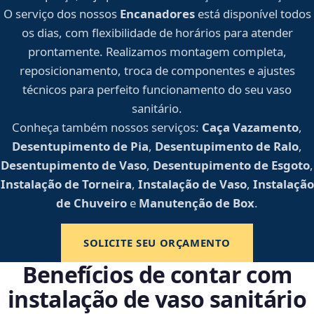
O serviço dos nossos
Encanadores
está disponível todos
os dias, com flexibilidade de horários para atender
prontamente. Realizamos montagem completa,
reposicionamento, troca de componentes e ajustes
técnicos para perfeito funcionamento do seu vaso
sanitário.
Conheça também nossos serviços:
Caça Vazamento
,
Desentupimento de Pia
,
Desentupimento de Ralo
,
Desentupimento de Vaso
,
Desentupimento de Esgoto
,
Instalação de Torneira
,
Instalação de Vaso
,
Instalação
de Chuveiro
e
Manutenção de Box
.
SOLICITE SEU ORÇAMENTO
Benefícios de contar com
instalação de vaso sanitário