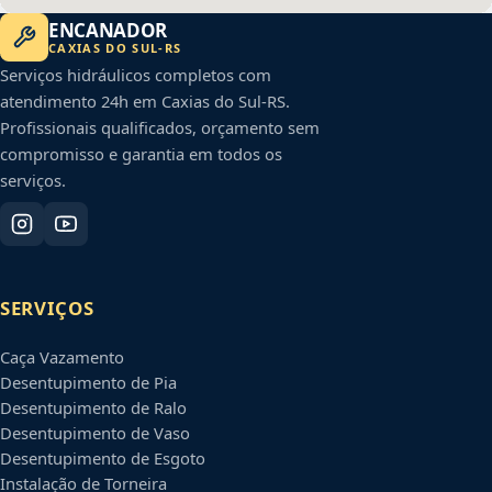
ENCANADOR
CAXIAS DO SUL
-
RS
Serviços hidráulicos completos com
atendimento 24h em
Caxias do Sul
-
RS
.
Profissionais qualificados, orçamento sem
compromisso e garantia em todos os
serviços.
SERVIÇOS
Caça Vazamento
Desentupimento de Pia
Desentupimento de Ralo
Desentupimento de Vaso
Desentupimento de Esgoto
Instalação de Torneira