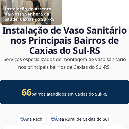
Instalação de Assento
na Nossa Senhora da
Saúde, Caxias do Sul‑RS
Instalação de Vaso Sanitário
nos Principais Bairros de
Caxias do Sul‑RS
Serviços especializados de montagem de vaso sanitário
nos principais bairros de Caxias do Sul‑RS.
66
bairros atendidos em Caxias do Sul-RS
Ana Rech
Área Rural de Caxias do Sul