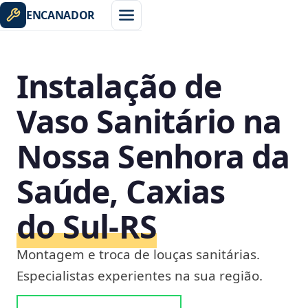
ENCANADOR
Instalação de
Vaso Sanitário na
Nossa Senhora da
Saúde, Caxias
do Sul‑RS
Montagem e troca de louças sanitárias.
Especialistas experientes na sua região.