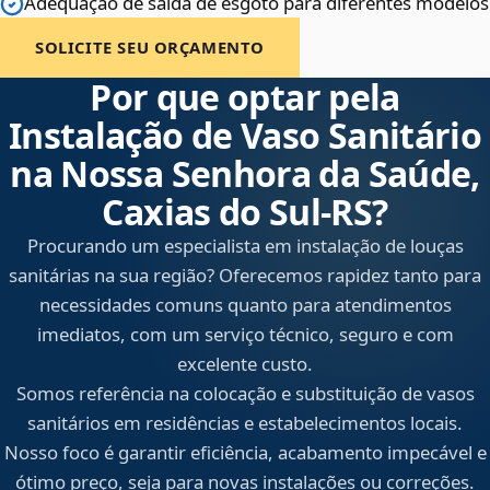
Adequação de saída de esgoto para diferentes modelos
SOLICITE SEU ORÇAMENTO
Por que optar pela
Instalação de Vaso Sanitário
na Nossa Senhora da Saúde,
Caxias do Sul‑RS?
Procurando um especialista em instalação de louças
sanitárias na sua região? Oferecemos rapidez tanto para
necessidades comuns quanto para atendimentos
imediatos, com um serviço técnico, seguro e com
excelente custo.
Somos referência na colocação e substituição de vasos
sanitários em residências e estabelecimentos locais.
Nosso foco é garantir eficiência, acabamento impecável e
ótimo preço, seja para novas instalações ou correções.