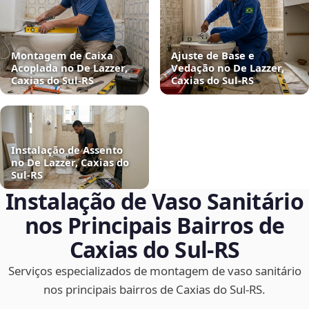
Montagem de Caixa
Ajuste de Base e
Acoplada no De Lazzer,
Vedação no De Lazzer,
Caxias do Sul‑RS
Caxias do Sul‑RS
Instalação de Assento
no De Lazzer, Caxias do
Sul‑RS
Instalação de Vaso Sanitário
nos Principais Bairros de
Caxias do Sul‑RS
Serviços especializados de montagem de vaso sanitário
nos principais bairros de Caxias do Sul‑RS.