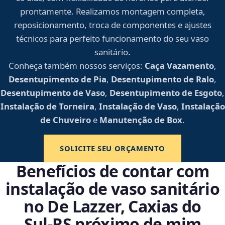
prontamente. Realizamos montagem completa,
reposicionamento, troca de componentes e ajustes
técnicos para perfeito funcionamento do seu vaso
sanitário.
Conheça também nossos serviços:
Caça Vazamento
,
Desentupimento de Pia
,
Desentupimento de Ralo
,
Desentupimento de Vaso
,
Desentupimento de Esgoto
,
Instalação de Torneira
,
Instalação de Vaso
,
Instalação
de Chuveiro
e
Manutenção de Box
.
SOLICITE SEU ORÇAMENTO
Benefícios de contar com
instalação de vaso sanitário
no De Lazzer, Caxias do
Sul‑RS próximo de mim