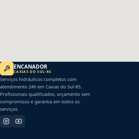
ENCANADOR
CAXIAS DO SUL
-
RS
Serviços hidráulicos completos com
atendimento 24h em
Caxias do Sul
-
RS
.
Profissionais qualificados, orçamento sem
compromisso e garantia em todos os
serviços.