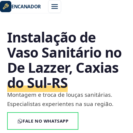
ENCANADOR
Instalação de
Vaso Sanitário no
De Lazzer, Caxias
do Sul‑RS
Montagem e troca de louças sanitárias.
Especialistas experientes na sua região.
FALE NO WHATSAPP